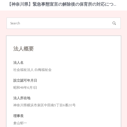
【神奈川県】緊急事態宣言の解除後の保育所の対応について

法人概要
法人名
社会福祉法人 白梅福祉会
設立認可年月日
昭和48年6月1日
法人所在地
神奈川県横浜市泉区中田南5丁目6番20号
理事長
倉山郁一