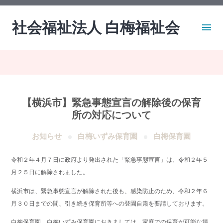
社会福祉法人 白梅福祉会
【横浜市】緊急事態宣言の解除後の保育
所の対応について
お知らせ
白梅いずみ保育園
白梅保育園
令和２年４月７日に政府より発出された「緊急事態宣言」は、令和２年５
月２５日に解除されました。
横浜市は、緊急事態宣言が解除された後も、感染防止のため、令和２年６
月３０日までの間、引き続き保育所等への登園自粛を要請しております。
白梅保育園、白梅いずみ保育園におきましては、家庭での保育が可能な場